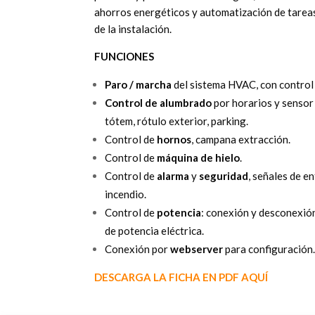
ahorros energéticos y automatización de tareas
de la instalación.
FUNCIONES
Paro / marcha
del sistema HVAC, con control
Control de alumbrado
por horarios y sensor 
tótem, rótulo exterior, parking.
Control de
hornos
, campana extracción.
Control de
máquina de hielo
.
Control de
alarma
y
seguridad
, señales de e
incendio.
Control de
potencia
: conexión y desconexió
de potencia eléctrica.
Conexión por
webserver
para configuración
DESCARGA LA FICHA EN PDF AQUÍ