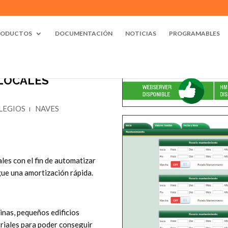
RODUCTOS
DOCUMENTACIÓN
NOTICIAS
PROGRAMABLES
LOCALES
LEGIOS
ı
NAVES
les con el fin de automatizar
gue una amortización rápida.
inas, pequeños edificios
triales para poder conseguir