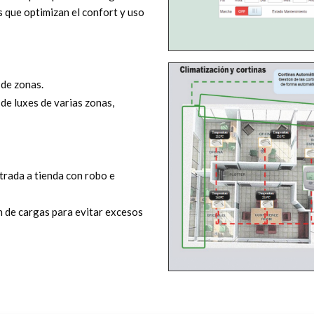
 que optimizan el confort y uso
 de zonas.
de luxes de varias zonas,
ntrada a tienda con robo e
n de cargas para evitar excesos
.