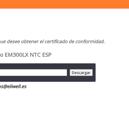
ue desee obtener el certificado de conformidad.
do EM300LX NTC ESP
s@eliwell.es