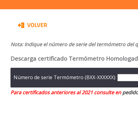
Nota: Indique el número de serie del termómetro del q
Descarga certificado Termómetro Homologa
Número de serie Termómetro (BXX-XXXXXX):
Para certificados anteriores al 2021 consulte en
pedido