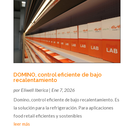
DOMINO, control eficiente de bajo
recalentamiento
por
Eliwell Iberica
|
Ene 7, 2026
Domino, control eficiente de bajo recalentamiento. Es
la solución para la refrigeración. Para aplicaciones
food retail eficientes y sostenibles
leer más