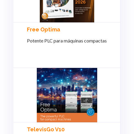
Free Optima
Potente PLC para máquinas compactas
TelevisGo V10