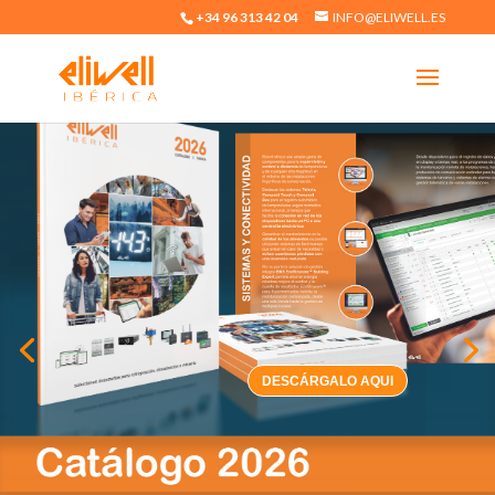
+34 96 313 42 04
INFO@ELIWELL.ES