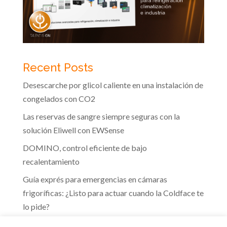
Recent Posts
Desescarche por glicol caliente en una instalación de
congelados con CO2
Las reservas de sangre siempre seguras con la
solución Eliwell con EWSense
DOMINO, control eficiente de bajo
recalentamiento
Guía exprés para emergencias en cámaras
frigoríficas: ¿Listo para actuar cuando la Coldface te
lo pide?
Te guiamos hacia la eficiencia energética que marca