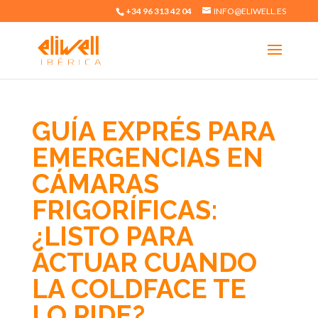
+34 96 313 42 04
INFO@ELIWELL.ES
GUÍA EXPRÉS PARA
EMERGENCIAS EN
CÁMARAS
FRIGORÍFICAS:
¿LISTO PARA
ACTUAR CUANDO
LA COLDFACE TE
LO PIDE?