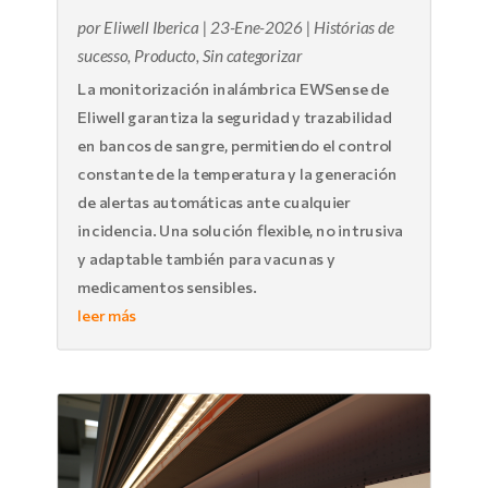
por
Eliwell Iberica
|
23-Ene-2026
|
Histórias de
sucesso
,
Producto
,
Sin categorizar
La monitorización inalámbrica EWSense de
Eliwell garantiza la seguridad y trazabilidad
en bancos de sangre, permitiendo el control
constante de la temperatura y la generación
de alertas automáticas ante cualquier
incidencia. Una solución flexible, no intrusiva
y adaptable también para vacunas y
medicamentos sensibles.
leer más