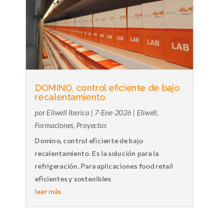
DOMINO, control eficiente de bajo
recalentamiento
por
Eliwell Iberica
|
7-Ene-2026
|
Eliwell
,
Formaciones
,
Proyectos
Domino, control eficiente de bajo
recalentamiento. Es la solución para la
refrigeración. Para aplicaciones food retail
eficientes y sostenibles
leer más