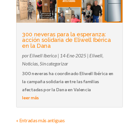
300 neveras para la esperanza:
acción solidaria de Eliwell Ibérica
en la Dana
por
Eliwell Iberica
|
14-Ene-2025
|
Eliwell
,
Noticias
,
Sin categorizar
300 neveras ha coordinado Eliwell Ibérica en
la campaña solidaria entre las familias
afectadas por la Dana en Valencia
leer más
« Entradas más antiguas