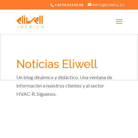
+34 96 313 42 04
INFO@ELIWELL.ES
Noticias Eliwell
Un blog dinámico y didáctico. Una ventana de
información a nuestros clientes y al sector
HVAC-R. Síguenos.