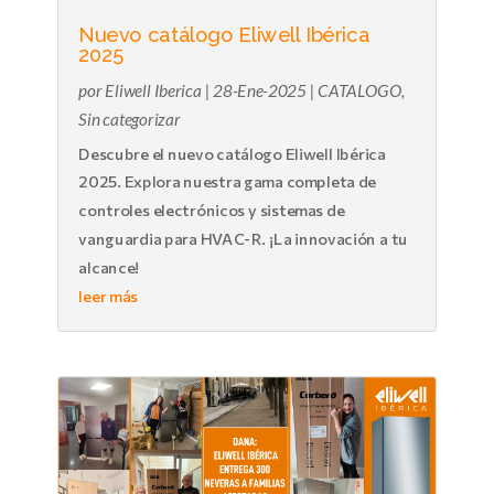
Nuevo catálogo Eliwell Ibérica
2025
por
Eliwell Iberica
|
28-Ene-2025
|
CATALOGO
,
Sin categorizar
Descubre el nuevo catálogo Eliwell Ibérica
2025. Explora nuestra gama completa de
controles electrónicos y sistemas de
vanguardia para HVAC-R. ¡La innovación a tu
alcance!
leer más