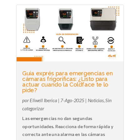
Guía exprés para emergencias en
cámaras frigoríficas: ¿Listo para
actuar cuando la Coldface te lo
pide?
por
Eliwell Iberica
|
7-Ago-2025
|
Noticias
,
Sin
categorizar
Las emergencias no dan segundas
oportunidades. Reacciona de forma rápida y
correcta ante una alarma en las cámaras