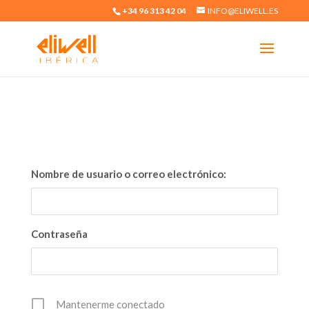
+34 96 313 42 04
INFO@ELIWELL.ES
Nombre de usuario o correo electrónico:
Contraseña
Mantenerme conectado