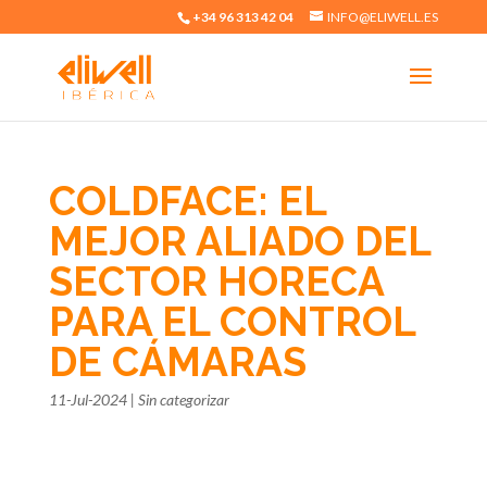
+34 96 313 42 04
INFO@ELIWELL.ES
COLDFACE: EL
MEJOR ALIADO DEL
SECTOR HORECA
PARA EL CONTROL
DE CÁMARAS
11-Jul-2024
|
Sin categorizar