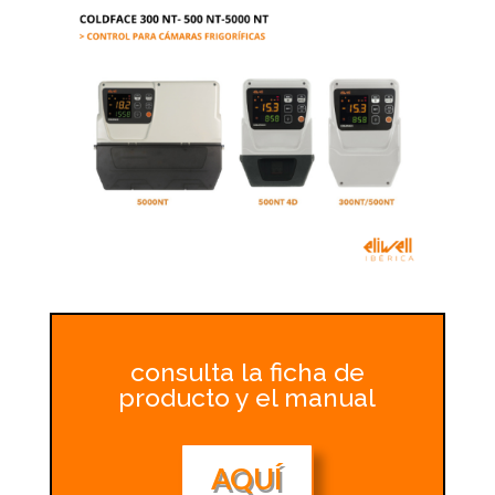
consulta la ficha de
producto y el manual
AQUÍ