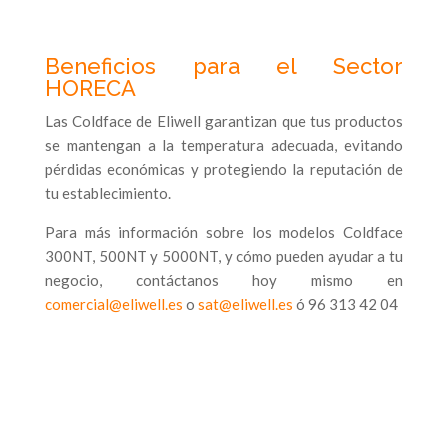
Beneficios para el Sector
HORECA
Las Coldface de Eliwell garantizan que tus productos
se mantengan a la temperatura adecuada, evitando
pérdidas económicas y protegiendo la reputación de
tu establecimiento.
Para más información sobre los modelos Coldface
300NT, 500NT y 5000NT, y cómo pueden ayudar a tu
negocio, contáctanos hoy mismo en
comercial@eliwell.es
o
sat@eliwell.es
ó 96 313 42 04