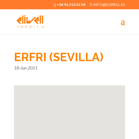
+34 96 313 42 04
INFO@ELIWELL.ES
ERFRI (SEVILLA)
18-Jun-2021