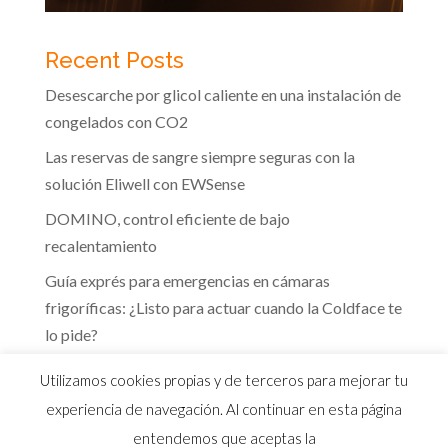
Recent Posts
Desescarche por glicol caliente en una instalación de
congelados con CO2
Las reservas de sangre siempre seguras con la
solución Eliwell con EWSense
DOMINO, control eficiente de bajo
recalentamiento
Guía exprés para emergencias en cámaras
frigoríficas: ¿Listo para actuar cuando la Coldface te
lo pide?
Te guiamos hacia la eficiencia energética que marca
Utilizamos cookies propias y de terceros para mejorar tu
el RITE
experiencia de navegación. Al continuar en esta página
entendemos que aceptas la