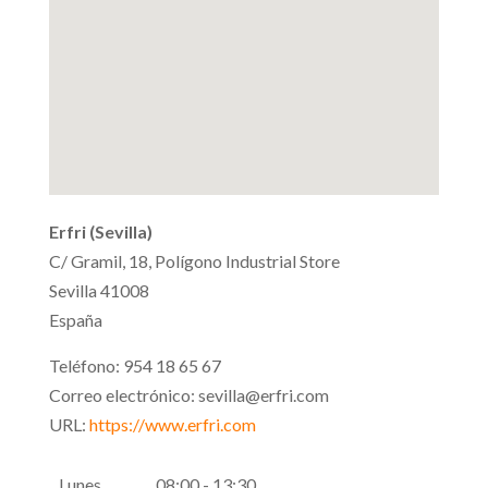
Erfri (Sevilla)
C/ Gramil, 18, Polígono Industrial Store
Sevilla
41008
España
Teléfono:
954 18 65 67
Correo electrónico:
sevilla@erfri.com
URL:
https://www.erfri.com
Lunes
08:00 - 13:30