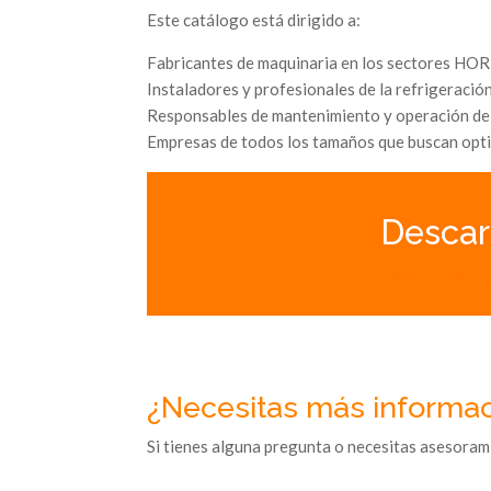
Este catálogo está dirigido a:
Fabricantes de maquinaria en los sectores HOREC
Instaladores y profesionales de la refrigeració
Responsables de mantenimiento y operación de 
Empresas de todos los tamaños que buscan opti
Descar
eliwell.es/wp-
¿Necesitas más informa
Si tienes alguna pregunta o necesitas asesoram