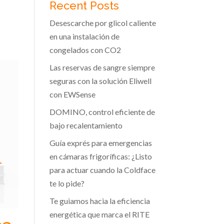
Recent Posts
Desescarche por glicol caliente
en una instalación de
congelados con CO2
Las reservas de sangre siempre
seguras con la solución Eliwell
con EWSense
DOMINO, control eficiente de
bajo recalentamiento
Guía exprés para emergencias
en cámaras frigoríficas: ¿Listo
para actuar cuando la Coldface
te lo pide?
Te guiamos hacia la eficiencia
energética que marca el RITE