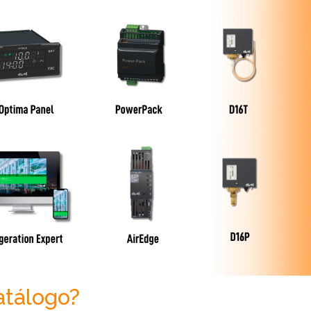
atálogo?