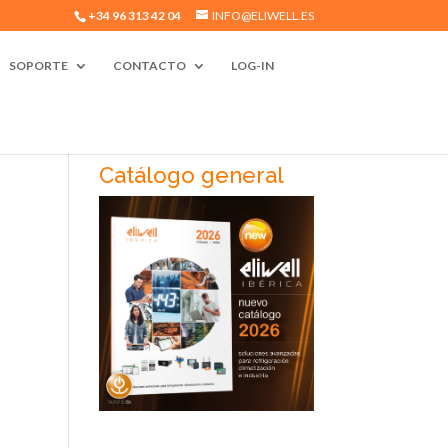
+34 96 313 42 04
INFO@ELIWELL.ES
SOPORTE
CONTACTO
LOG-IN
Catálogo general