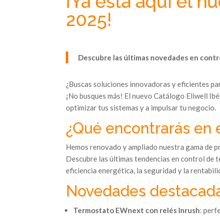
¡Ya está aquí el n
2025!
Descubre las últimas novedades en contr
¿Buscas soluciones innovadoras y eficientes para
¡No busques más! El nuevo Catálogo Eliwell Ibé
optimizar tus sistemas y a impulsar tu negocio.
¿Qué encontrarás en 
Hemos renovado y ampliado nuestra gama de pro
Descubre las últimas tendencias en control de 
eficiencia energética, la seguridad y la rentabil
Novedades destacada
Termostato EWnext con relés Inrush
: perf