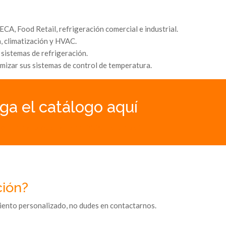
A, Food Retail, refrigeración comercial e industrial.
n, climatización y HVAC.
sistemas de refrigeración.
mizar sus sistemas de control de temperatura.
ga el catálogo aquí
content/uploads/Eliwell2025Indice.pdf
ción?
iento personalizado, no dudes en contactarnos.