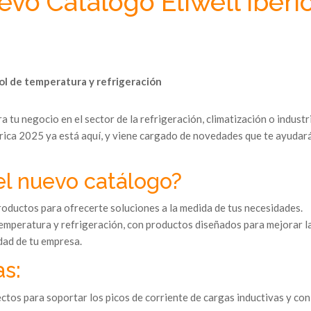
uevo Catálogo Eliwell Ibéri
ol de temperatura y refrigeración
 tu negocio en el sector de la refrigeración, climatización o industr
rica 2025 ya está aquí, y viene cargado de novedades que te ayudar
el nuevo catálogo?
ductos para ofrecerte soluciones a la medida de tus necesidades.
temperatura y refrigeración, con productos diseñados para mejorar l
idad de tu empresa.
s:
ectos para soportar los picos de corriente de cargas inductivas y con