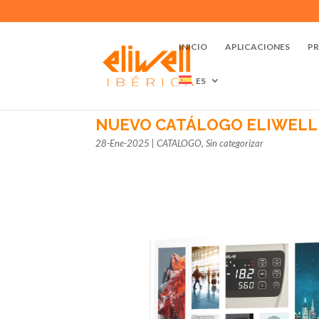
INICIO
APLICACIONES
P
ES
NUEVO CATÁLOGO ELIWELL 
28-Ene-2025
|
CATALOGO
,
Sin categorizar