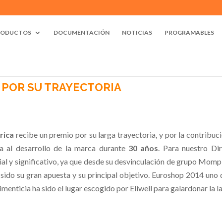
RODUCTOS
DOCUMENTACIÓN
NOTICIAS
PROGRAMABLES
 POR SU TRAYECTORIA
érica
recibe un premio por su larga trayectoria, y por la contribuc
a al desarrollo de la marca durante
30 años
. Para nuestro Di
l y significativo, ya que desde su desvinculación de grupo Momp
sido su gran apuesta y su principal objetivo. Euroshop 2014 uno 
menticia ha sido el lugar escogido por Eliwell para galardonar la l