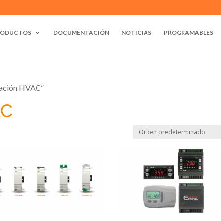
RODUCTOS
DOCUMENTACIÓN
NOTICIAS
PROGRAMABLES
ización HVAC”
AC