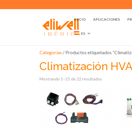
INICIO
APLICACIONES
P
ES
Categorías
/ Productos etiquetados “Climat
Climatización HV
Mostrando 1–21 de 22 resultados