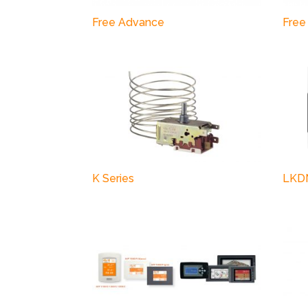
Free Advance
Free
K Series
LKD