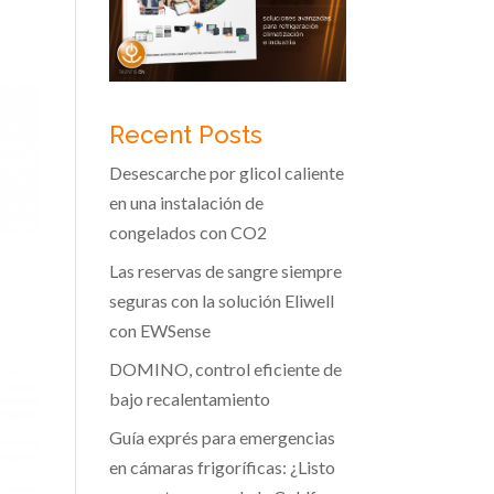
Recent Posts
Desescarche por glicol caliente
en una instalación de
congelados con CO2
Las reservas de sangre siempre
seguras con la solución Eliwell
con EWSense
DOMINO, control eficiente de
bajo recalentamiento
Guía exprés para emergencias
en cámaras frigoríficas: ¿Listo