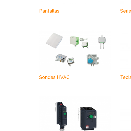
Pantallas
Seri
Sondas HVAC
Tecl