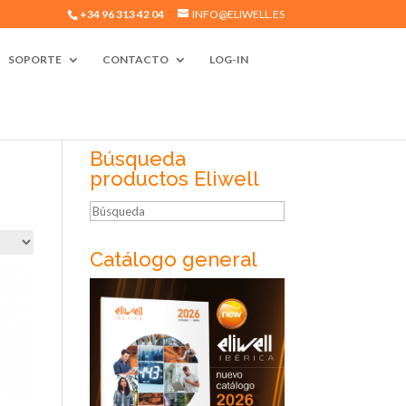
+34 96 313 42 04
INFO@ELIWELL.ES
SOPORTE
CONTACTO
LOG-IN
Búsqueda
productos Eliwell
Búsqueda
Catálogo general