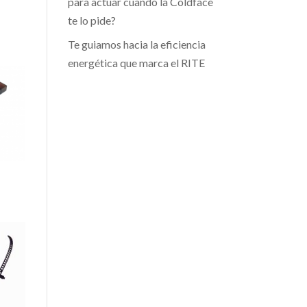
para actuar cuando la Coldface
te lo pide?
Te guiamos hacia la eficiencia
energética que marca el RITE