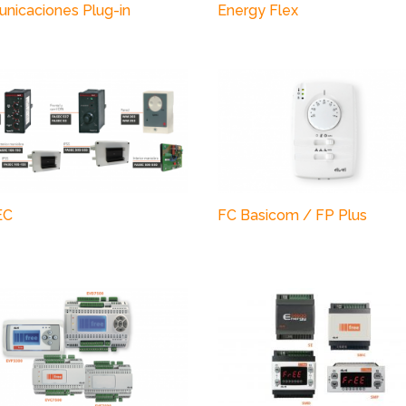
nicaciones Plug-in
Energy Flex
EC
FC Basicom / FP Plus