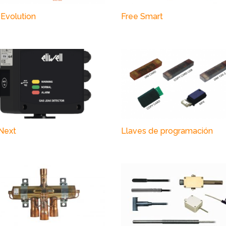
 Evolution
Free Smart
Next
Llaves de programación