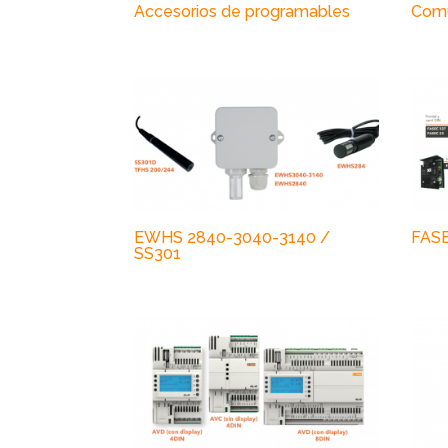
Accesorios de programables
Comu
EWHS 2840-3040-3140 /
FAS
SS301