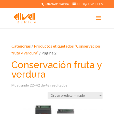
+34 96 313 42 04
INFO@ELIWELL.ES
Categorías
/
Productos etiquetados “Conservación
fruta y verdura”
/ Página 2
Conservación fruta y
verdura
Mostrando 22–42 de 42 resultados