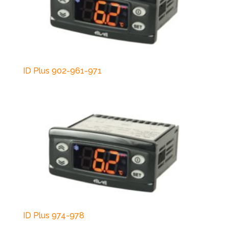
ID Plus 902-961-971
ID Plus 974-978