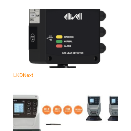
LKDNext