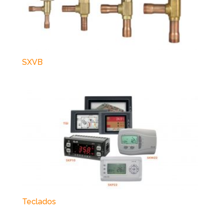
SXVB
Teclados