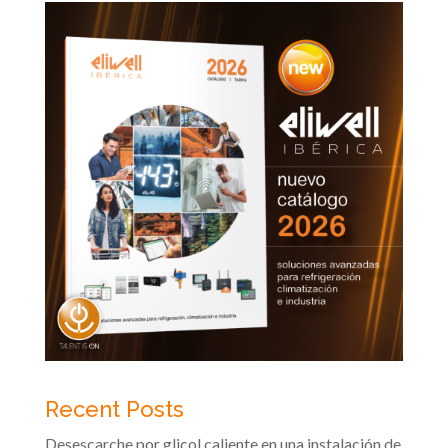
Recent Posts
Desescarche por glicol caliente en una instalación de