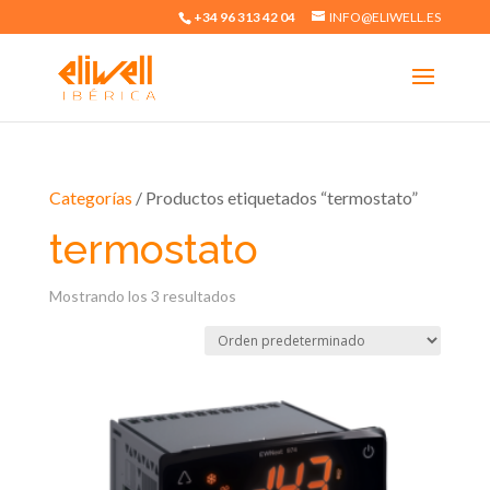
+34 96 313 42 04
INFO@ELIWELL.ES
Categorías
/ Productos etiquetados “termostato”
termostato
Mostrando los 3 resultados