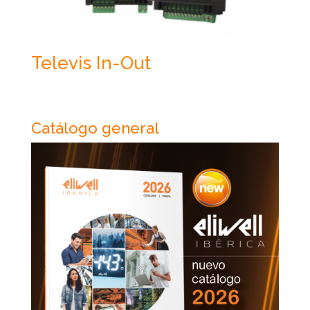
Televis In-Out
Catálogo general