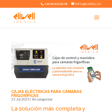
+34 96 313 42 04
INFO@ELIWELL.ES
CAJAS ELÉCTRICAS PARA CÁMARAS
FRIGORÍFICAS
21-Jul-2023
|
Sin categorizar
La solución más completa y