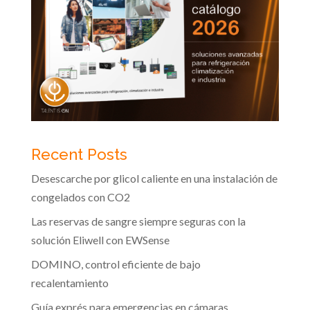
Recent Posts
Desescarche por glicol caliente en una instalación de
congelados con CO2
Las reservas de sangre siempre seguras con la
solución Eliwell con EWSense
DOMINO, control eficiente de bajo
recalentamiento
Guía exprés para emergencias en cámaras