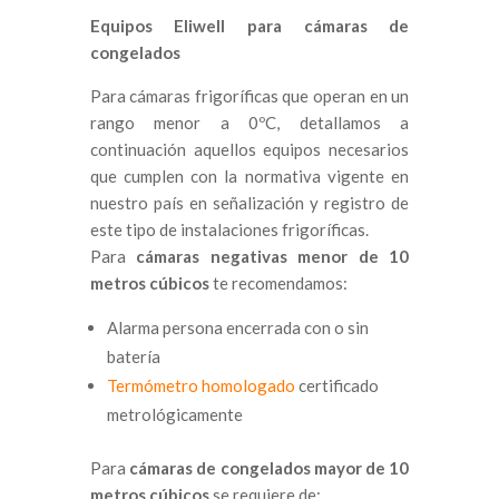
Equipos Eliwell para cámaras de
congelados
Para cámaras frigoríficas que operan en un
rango menor a 0ºC, detallamos a
continuación aquellos equipos necesarios
que cumplen con la normativa vigente en
nuestro país en señalización y registro de
este tipo de instalaciones frigoríficas.
Para
cámaras negativas menor de 10
metros cúbicos
te recomendamos:
Alarma persona encerrada con o sin
batería
Termómetro homologado
certificado
metrológicamente
Para
cámaras de congelados mayor de 10
metros cúbicos
se requiere de: