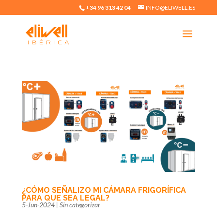
+34 96 313 42 04
INFO@ELIWELL.ES
¿CÓMO SEÑALIZO MI CÁMARA FRIGORÍFICA
PARA QUE SEA LEGAL?
5-Jun-2024
|
Sin categorizar