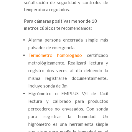
señalización de seguridad y controles de
temperatura regulados.
Para
cámaras positivas menor de 10
metros cúbicos
te recomendamos:
Alarma persona encerrada simple más
pulsador de emergencia
Termómetro homologado
certificado
metrológicamente. Realizará lectura y
registro dos veces al día debiendo la
misma registrarse documentalmente..
Incluye sonda de 3m
Higrómetro o EMPLUS V/I de fácil
lectura y calibrado para productos
perecederos no envasados. Con sonda
para registrar la humedad. Un
higrómetro es una herramienta simple
que sirve para medir la humedad en el