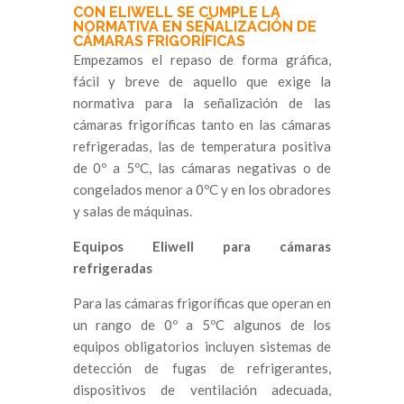
CON ELIWELL SE CUMPLE LA
NORMATIVA EN SEÑALIZACIÓN DE
CÁMARAS FRIGORÍFICAS
Empezamos el repaso de forma gráfica,
fácil y breve de aquello que exige la
normativa para la señalización de las
cámaras frigoríficas tanto en las cámaras
refrigeradas, las de temperatura positiva
de 0º a 5ºC, las cámaras negativas o de
congelados menor a 0ºC y en los obradores
y salas de máquinas.
Equipos Eliwell para cámaras
refrigeradas
Para las cámaras frigoríficas que operan en
un rango de 0º a 5ºC algunos de los
equipos obligatorios incluyen sistemas de
detección de fugas de refrigerantes,
dispositivos de ventilación adecuada,