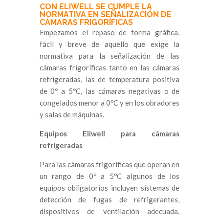
CON ELIWELL SE CUMPLE LA
NORMATIVA EN SEÑALIZACIÓN DE
CÁMARAS FRIGORÍFICAS
Empezamos el repaso de forma gráfica,
fácil y breve de aquello que exige la
normativa para la señalización de las
cámaras frigoríficas tanto en las cámaras
refrigeradas, las de temperatura positiva
de 0º a 5ºC, las cámaras negativas o de
congelados menor a 0ºC y en los obradores
y salas de máquinas.
Equipos Eliwell para cámaras
refrigeradas
Para las cámaras frigoríficas que operan en
un rango de 0º a 5ºC algunos de los
equipos obligatorios incluyen sistemas de
detección de fugas de refrigerantes,
dispositivos de ventilación adecuada,