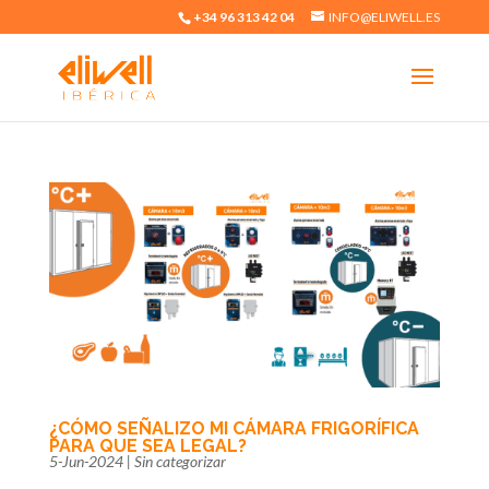
+34 96 313 42 04
INFO@ELIWELL.ES
¿CÓMO SEÑALIZO MI CÁMARA FRIGORÍFICA
PARA QUE SEA LEGAL?
5-Jun-2024
|
Sin categorizar