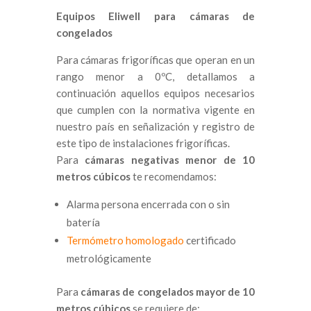
Equipos Eliwell para cámaras de
congelados
Para cámaras frigoríficas que operan en un
rango menor a 0ºC, detallamos a
continuación aquellos equipos necesarios
que cumplen con la normativa vigente en
nuestro país en señalización y registro de
este tipo de instalaciones frigoríficas.
Para
cámaras negativas menor de 10
metros cúbicos
te recomendamos:
Alarma persona encerrada con o sin
batería
Termómetro homologado
certificado
metrológicamente
Para
cámaras de congelados mayor de 10
metros cúbicos
se requiere de: