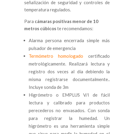
señalización de seguridad y controles de
temperatura regulados.
Para
cámaras positivas menor de 10
metros cúbicos
te recomendamos:
Alarma persona encerrada simple más
pulsador de emergencia
Termómetro homologado
certificado
metrológicamente. Realizará lectura y
registro dos veces al día debiendo la
misma registrarse documentalmente..
Incluye sonda de 3m
Higrómetro o EMPLUS V/I de fácil
lectura y calibrado para productos
perecederos no envasados. Con sonda
para registrar la humedad. Un
higrómetro es una herramienta simple
que sirve para medir la humedad en el