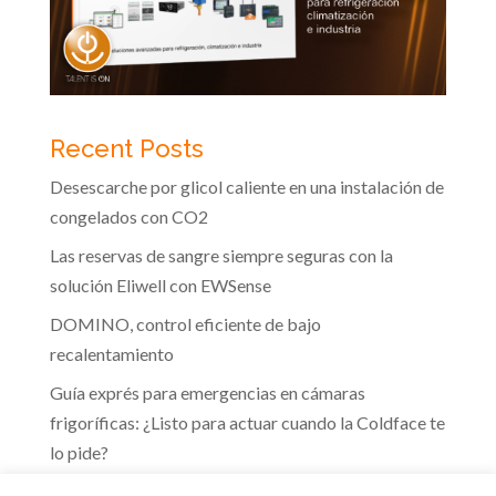
Recent Posts
Desescarche por glicol caliente en una instalación de
congelados con CO2
Las reservas de sangre siempre seguras con la
solución Eliwell con EWSense
DOMINO, control eficiente de bajo
recalentamiento
Guía exprés para emergencias en cámaras
frigoríficas: ¿Listo para actuar cuando la Coldface te
lo pide?
Te guiamos hacia la eficiencia energética que marca