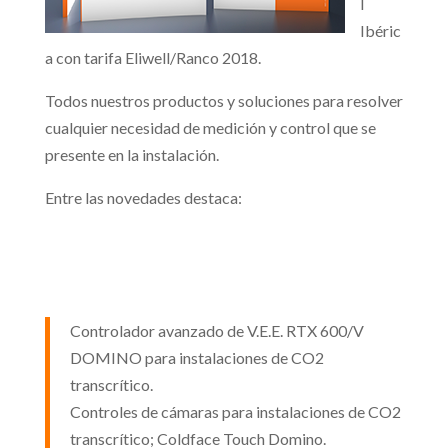
l
Ibéric
a con tarifa Eliwell/Ranco 2018.
Todos nuestros productos y soluciones para resolver
cualquier necesidad de medición y control que se
presente en la instalación.
Entre las novedades destaca:
Controlador avanzado de V.E.E. RTX 600/V
DOMINO para instalaciones de CO2
transcrítico.
Controles de cámaras para instalaciones de CO2
transcrítico; Coldface Touch Domino.