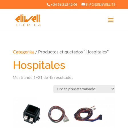
+34 96 313 42 04
INFO@ELIWELL.ES
Categorías
/ Productos etiquetados “Hospitales”
Hospitales
Mostrando 1–21 de 45 resultados