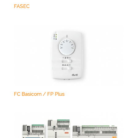
FASEC
FC Basicom / FP Plus