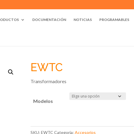
RODUCTOS
DOCUMENTACIÓN
NOTICIAS
PROGRAMABLES
EWTC
Transformadores
Modelos
SKU:
EWTC
Categoría:
Accesorios