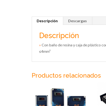
Descripción
Descargas
Descripción
»
Con baño de resina y caja de plástico con
≤4mm²
Productos relacionados