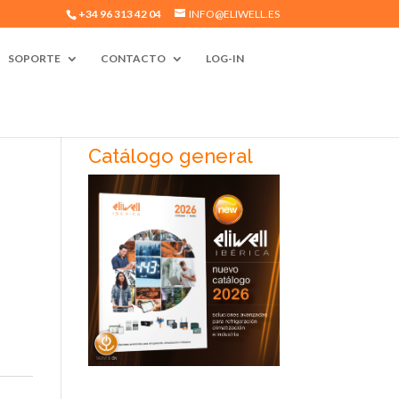
+34 96 313 42 04
INFO@ELIWELL.ES
SOPORTE
CONTACTO
LOG-IN
Catálogo general