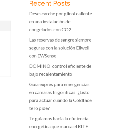
Recent Posts
Desescarche por glicol caliente
en una instalación de
congelados con CO2
Las reservas de sangre siempre
seguras con la solución Eliwell
con EWSense
DOMINO, control eficiente de
bajo recalentamiento
Guía exprés para emergencias
en cámaras frigoríficas: ¿Listo
para actuar cuando la Coldface
te lo pide?
Te guiamos hacia la eficiencia
energética que marca el RITE