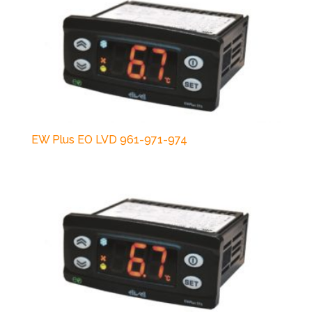
EW Plus EO LVD 961-971-974