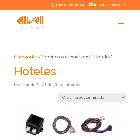
+34 96 313 42 04
INFO@ELIWELL.ES
Categorías
/ Productos etiquetados “Hoteles”
Hoteles
Mostrando 1–21 de 70 resultados