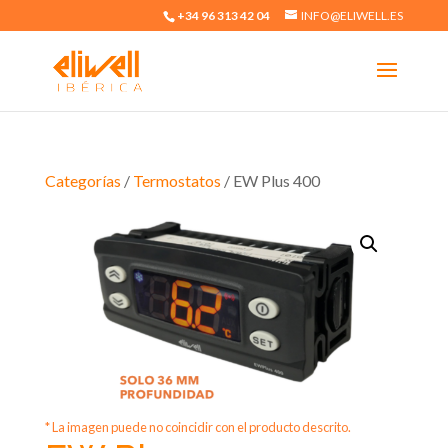
+34 96 313 42 04
INFO@ELIWELL.ES
Categorías
/
Termostatos
/ EW Plus 400
* La imagen puede no coincidir con el producto descrito.