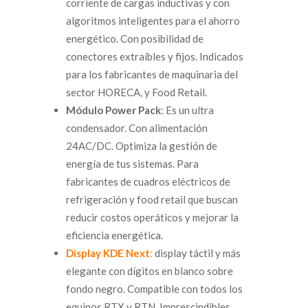
corriente de cargas inductivas y con
algoritmos inteligentes para el ahorro
energético. Con posibilidad de
conectores extraíbles y fijos. Indicados
para los fabricantes de maquinaria del
sector HORECA, y Food Retail.
Módulo Power Pack
: Es un ultra
condensador. Con alimentación
24AC/DC. Optimiza la gestión de
energía de tus sistemas. Para
fabricantes de cuadros eléctricos de
refrigeración y food retail que buscan
reducir costos operáticos y mejorar la
eficiencia energética.
Display KDE Next
:
display táctil y más
elegante con dígitos en blanco sobre
fondo negro. Compatible con todos los
equipos RTX y RTN. Imprescindibles