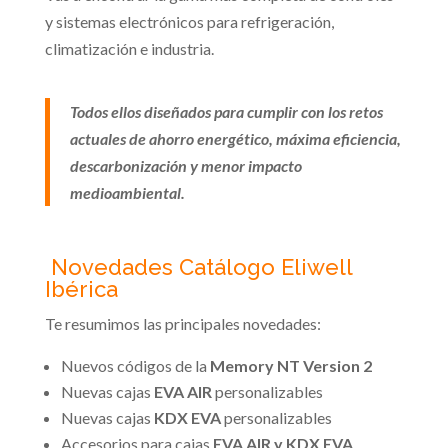
y sistemas electrónicos para refrigeración,
climatización e industria.
Todos ellos diseñados para cumplir con los retos
actuales de ahorro energético, máxima eficiencia,
descarbonización y menor impacto
medioambiental.
Novedades Catálogo Eliwell
Ibérica
Te resumimos las principales novedades:
Nuevos códigos de la
Memory NT Version 2
Nuevas cajas
EVA AIR
personalizables
Nuevas cajas
KDX EVA
personalizables
Accesorios para cajas
EVA AIR y KDX EVA