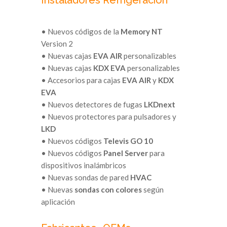
Instaladores Refrigeración
• Nuevos códigos de la
Memory NT
Version 2
• Nuevas cajas
EVA AIR
personalizables
• Nuevas cajas
KDX EVA
personalizables
• Accesorios para cajas
EVA AIR
y
KDX
EVA
• Nuevos detectores de fugas
LKDnext
• Nuevos protectores para pulsadores y
LKD
• Nuevos códigos
Televis GO 10
• Nuevos códigos
Panel Server
para
dispositivos inalámbricos
• Nuevas sondas de pared
HVAC
• Nuevas
sondas con colores
según
aplicación