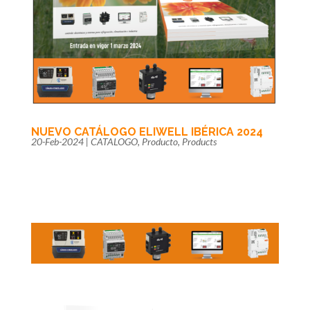
NUEVO CATÁLOGO ELIWELL IBÉRICA 2024
20-Feb-2024
|
CATALOGO
,
Producto
,
Products