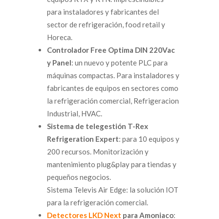
para instaladores y fabricantes del
sector de refrigeración, food retail y
Horeca.
Controlador Free Optima DIN 220Vac
y Panel
: un nuevo y potente PLC para
máquinas compactas. Para instaladores y
fabricantes de equipos en sectores como
la refrigeración comercial, Refrigeracion
Industrial, HVAC.
Sistema de telegestión T-Rex
Refrigeration Expert
: para 10 equipos y
200 recursos. Monitorización y
mantenimiento plug&play para tiendas y
pequeños negocios.
Sistema Televis Air Edge: la solución IOT
para la refrigeración comercial.
Detectores LKD Next
para Amoniaco
: