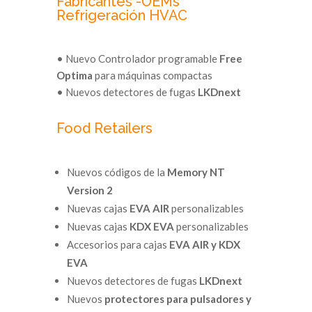
Fabricantes -OEMs
Refrigeración HVAC
• Nuevo Controlador programable
Free
Optima
para máquinas compactas
• Nuevos detectores de fugas
LKDnext
Food Retailers
Nuevos códigos de la
Memory NT
Version 2
Nuevas cajas
EVA AIR
personalizables
Nuevas cajas
KDX EVA
personalizables
Accesorios para cajas
EVA AIR y KDX
EVA
Nuevos detectores de fugas
LKDnext
Nuevos
protectores para pulsadores y