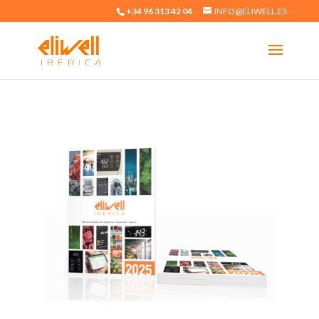
+34 96 313 42 04
INFO@ELIWELL.ES