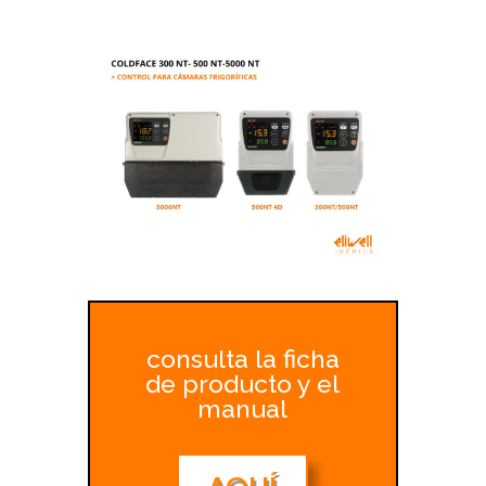
consulta la ficha
de producto y el
manual