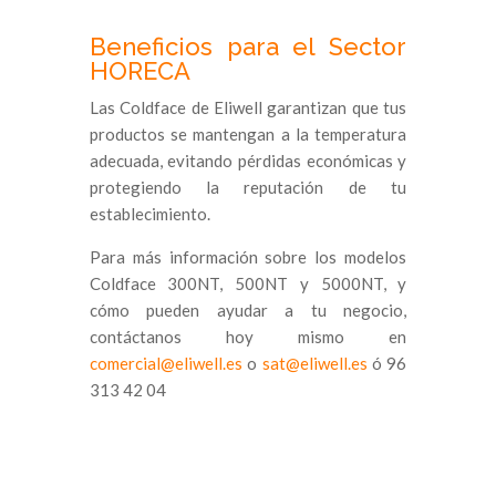
Beneficios para el Sector
HORECA
Las Coldface de Eliwell garantizan que tus
productos se mantengan a la temperatura
adecuada, evitando pérdidas económicas y
protegiendo la reputación de tu
establecimiento.
Para más información sobre los modelos
Coldface 300NT, 500NT y 5000NT, y
cómo pueden ayudar a tu negocio,
contáctanos hoy mismo en
comercial@eliwell.es
o
sat@eliwell.es
ó 96
313 42 04