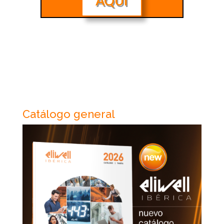
AQUÍ
Catálogo general