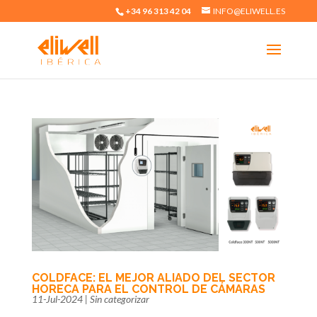
+34 96 313 42 04
INFO@ELIWELL.ES
COLDFACE: EL MEJOR ALIADO DEL SECTOR
HORECA PARA EL CONTROL DE CÁMARAS
11-Jul-2024
|
Sin categorizar