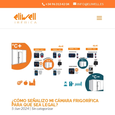
+34 96 313 42 04
INFO@ELIWELL.ES
¿CÓMO SEÑALIZO MI CÁMARA FRIGORÍFICA
PARA QUE SEA LEGAL?
5-Jun-2024
|
Sin categorizar