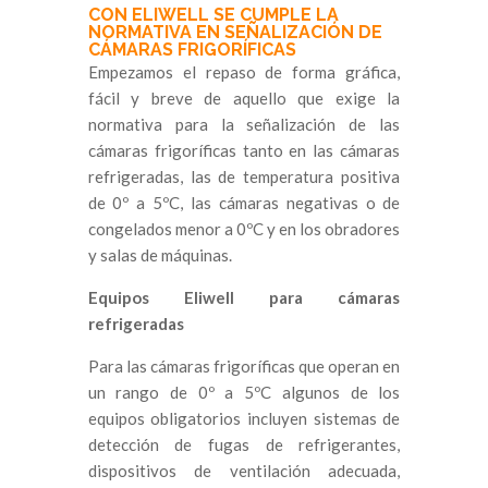
CON ELIWELL SE CUMPLE LA
NORMATIVA EN SEÑALIZACIÓN DE
CÁMARAS FRIGORÍFICAS
Empezamos el repaso de forma gráfica,
fácil y breve de aquello que exige la
normativa para la señalización de las
cámaras frigoríficas tanto en las cámaras
refrigeradas, las de temperatura positiva
de 0º a 5ºC, las cámaras negativas o de
congelados menor a 0ºC y en los obradores
y salas de máquinas.
Equipos Eliwell para cámaras
refrigeradas
Para las cámaras frigoríficas que operan en
un rango de 0º a 5ºC algunos de los
equipos obligatorios incluyen sistemas de
detección de fugas de refrigerantes,
dispositivos de ventilación adecuada,