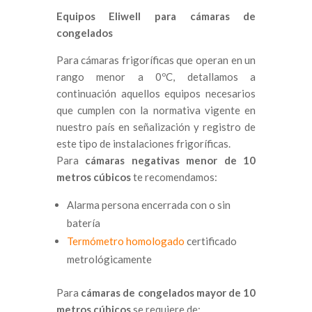
Equipos Eliwell para cámaras de
congelados
Para cámaras frigoríficas que operan en un
rango menor a 0ºC, detallamos a
continuación aquellos equipos necesarios
que cumplen con la normativa vigente en
nuestro país en señalización y registro de
este tipo de instalaciones frigoríficas.
Para
cámaras negativas menor de 10
metros cúbicos
te recomendamos:
Alarma persona encerrada con o sin
batería
Termómetro homologado
certificado
metrológicamente
Para
cámaras de congelados mayor de 10
metros cúbicos
se requiere de: