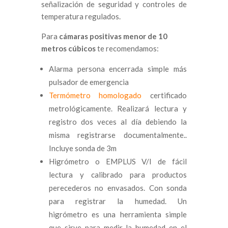
señalización de seguridad y controles de
temperatura regulados.
Para
cámaras positivas menor de 10
metros cúbicos
te recomendamos:
Alarma persona encerrada simple más
pulsador de emergencia
Termómetro homologado
certificado
metrológicamente. Realizará lectura y
registro dos veces al día debiendo la
misma registrarse documentalmente..
Incluye sonda de 3m
Higrómetro o EMPLUS V/I de fácil
lectura y calibrado para productos
perecederos no envasados. Con sonda
para registrar la humedad. Un
higrómetro es una herramienta simple
que sirve para medir la humedad en el