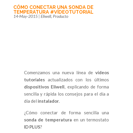
CÓMO CONECTAR UNA SONDA DE
TEMPERATURA #VÍDEOTUTORIAL
14-May-2015
|
Eliwell
,
Producto
Comenzamos una nueva línea de
vídeos
tutoriales
actualizados con los últimos
dispositivos Eliwell
, explicando de forma
sencilla y rápida los consejos para el día a
día del
instalador
.
¿Cómo conectar de forma sencilla una
sonda de temperatura
en un termostato
ID PLUS
?