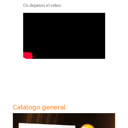
Os dejamos el vídeo.
Catálogo general