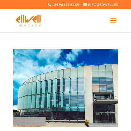
+34 96 313 42 04
INFO@ELIWELL.ES