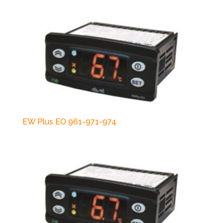
EW Plus EO 961-971-974