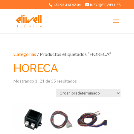
+34 96 313 42 04
INFO@ELIWELL.ES
Categorías
/ Productos etiquetados “HORECA”
HORECA
Mostrando 1–21 de 55 resultados