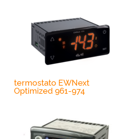
termostato EWNext
Optimized 961-974