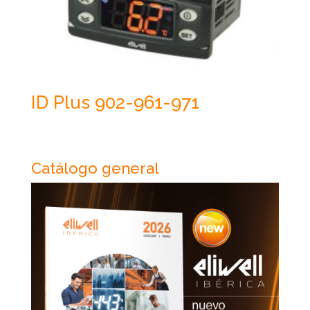
ID Plus 902-961-971
Catálogo general