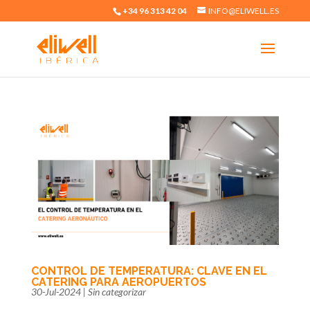
+34 96 313 42 04
INFO@ELIWELL.ES
CONTROL DE TEMPERATURA: CLAVE EN EL
CATERING PARA AEROPUERTOS
30-Jul-2024
|
Sin categorizar