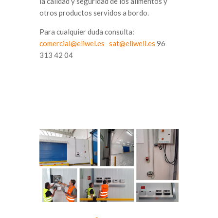
la calidad y seguridad de los alimentos y
otros productos servidos a bordo.
Para cualquier duda consulta:
comercial@eliwel.es
sat@eliwell.es
96
313 42 04