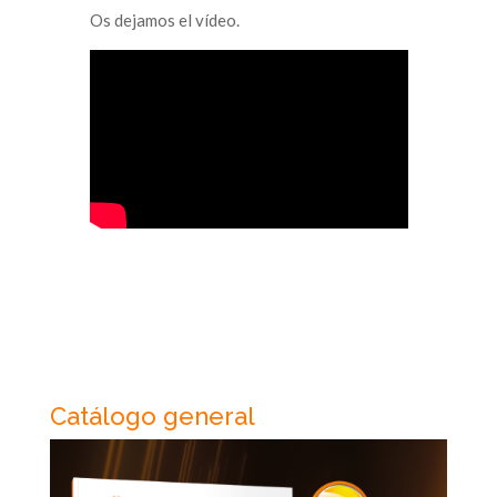
Os dejamos el vídeo.
Catálogo general