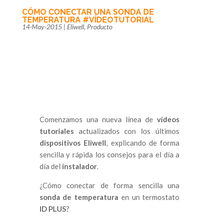
CÓMO CONECTAR UNA SONDA DE
TEMPERATURA #VÍDEOTUTORIAL
14-May-2015
|
Eliwell
,
Producto
Comenzamos una nueva línea de
vídeos
tutoriales
actualizados con los últimos
dispositivos Eliwell
, explicando de forma
sencilla y rápida los consejos para el día a
día del
instalador
.
¿Cómo conectar de forma sencilla una
sonda de temperatura
en un termostato
ID PLUS
?