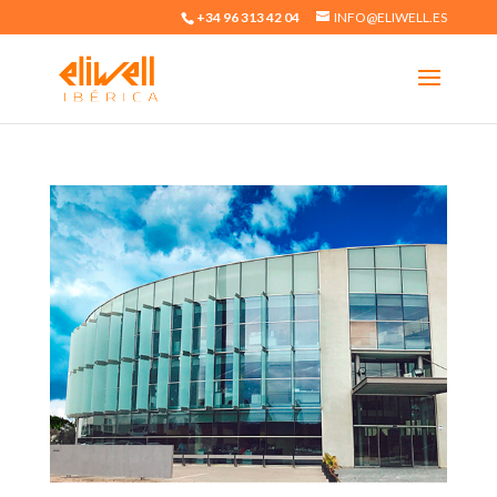
+34 96 313 42 04
INFO@ELIWELL.ES