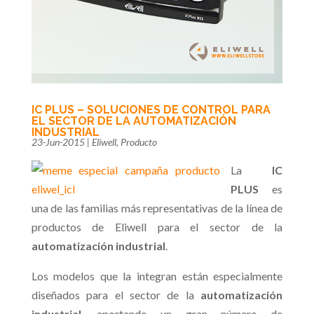
IC PLUS – SOLUCIONES DE CONTROL PARA
EL SECTOR DE LA AUTOMATIZACIÓN
INDUSTRIAL
23-Jun-2015
|
Eliwell
,
Producto
La
IC
PLUS
es
una de las familias más representativas de la línea de
productos de Eliwell para el sector de la
automatización industrial
.
Los modelos que la integran están especialmente
diseñados para el sector de la
automatización
industrial
, aportando un gran número de