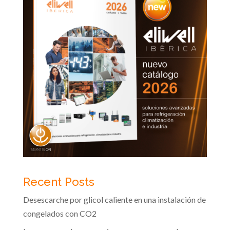
Recent Posts
Desescarche por glicol caliente en una instalación de
congelados con CO2