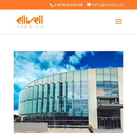
+34 96 313 42 04
INFO@ELIWELL.ES