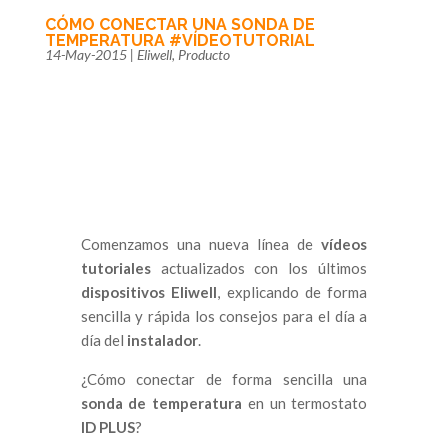
CÓMO CONECTAR UNA SONDA DE
TEMPERATURA #VÍDEOTUTORIAL
14-May-2015
|
Eliwell
,
Producto
Comenzamos una nueva línea de
vídeos
tutoriales
actualizados con los últimos
dispositivos Eliwell
, explicando de forma
sencilla y rápida los consejos para el día a
día del
instalador
.
¿Cómo conectar de forma sencilla una
sonda de temperatura
en un termostato
ID PLUS
?