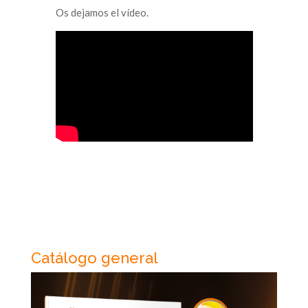
Os dejamos el vídeo.
Catálogo general