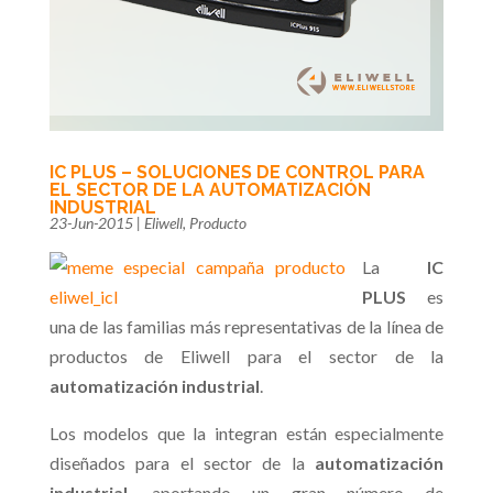
IC PLUS – SOLUCIONES DE CONTROL PARA
EL SECTOR DE LA AUTOMATIZACIÓN
INDUSTRIAL
23-Jun-2015
|
Eliwell
,
Producto
La
IC
PLUS
es
una de las familias más representativas de la línea de
productos de Eliwell para el sector de la
automatización industrial
.
Los modelos que la integran están especialmente
diseñados para el sector de la
automatización
industrial
, aportando un gran número de