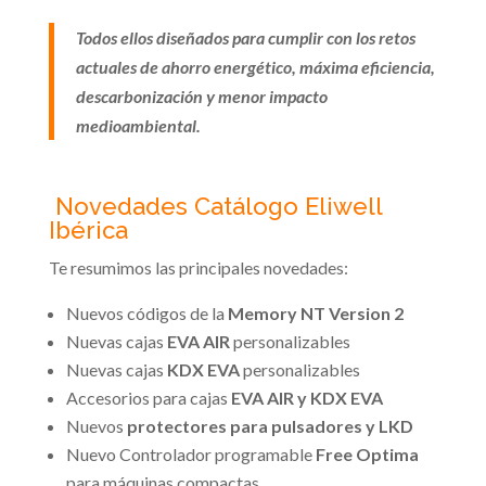
Todos ellos diseñados para cumplir con los retos
actuales de ahorro energético, máxima eficiencia,
descarbonización y menor impacto
medioambiental.
Novedades Catálogo Eliwell
Ibérica
Te resumimos las principales novedades:
Nuevos códigos de la
Memory NT Version 2
Nuevas cajas
EVA AIR
personalizables
Nuevas cajas
KDX EVA
personalizables
Accesorios para cajas
EVA AIR y KDX EVA
Nuevos
protectores para pulsadores y LKD
Nuevo Controlador programable
Free Optima
para máquinas compactas