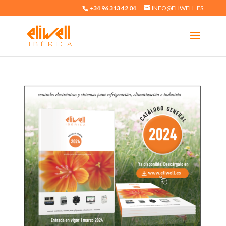
+34 96 313 42 04
INFO@ELIWELL.ES