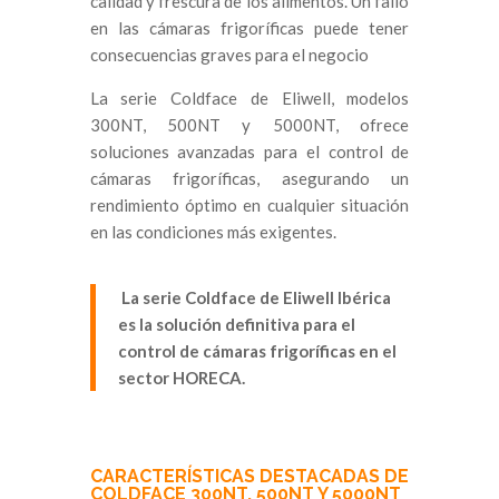
calidad y frescura de los alimentos. Un fallo
en las cámaras frigoríficas puede tener
consecuencias graves para el negocio
La serie Coldface de Eliwell, modelos
300NT, 500NT y 5000NT, ofrece
soluciones avanzadas para el control de
cámaras frigoríficas, asegurando un
rendimiento óptimo en cualquier situación
en las condiciones más exigentes.
La serie Coldface de Eliwell Ibérica
es la solución definitiva para el
control de cámaras frigoríficas en el
sector HORECA.
CARACTERÍSTICAS DESTACADAS DE
COLDFACE 300NT, 500NT Y 5000NT