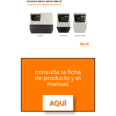
consulta la ficha
de producto y el
manual
AQUÍ