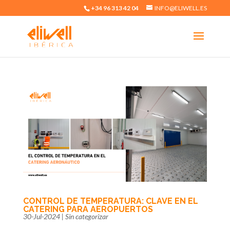
+34 96 313 42 04
INFO@ELIWELL.ES
CONTROL DE TEMPERATURA: CLAVE EN EL
CATERING PARA AEROPUERTOS
30-Jul-2024
|
Sin categorizar