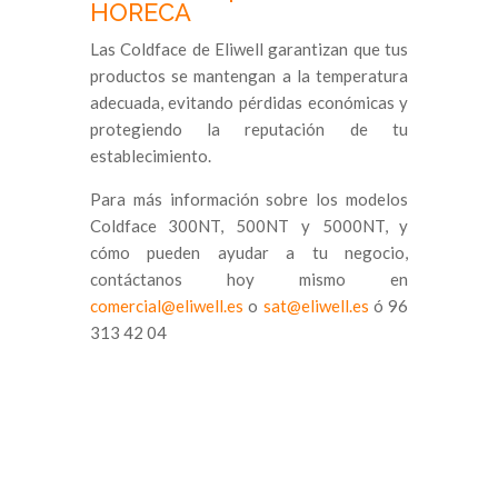
HORECA
Las Coldface de Eliwell garantizan que tus
productos se mantengan a la temperatura
adecuada, evitando pérdidas económicas y
protegiendo la reputación de tu
establecimiento.
Para más información sobre los modelos
Coldface 300NT, 500NT y 5000NT, y
cómo pueden ayudar a tu negocio,
contáctanos hoy mismo en
comercial@eliwell.es
o
sat@eliwell.es
ó 96
313 42 04