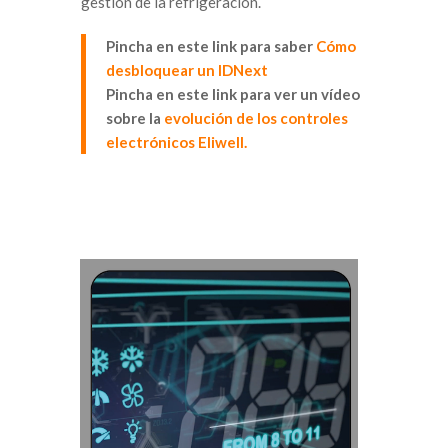
gestión de la refrigeración.
Pincha en este link para saber
Cómo
desbloquear un IDNext
Pincha en este link para ver un vídeo
sobre la
evolución de los controles
electrónicos Eliwell.