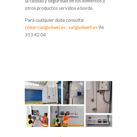
la calidad y seguridad de los alimentos y
otros productos servidos a bordo.
Para cualquier duda consulta:
comercial@eliwel.es
sat@eliwell.es
96
313 42 04