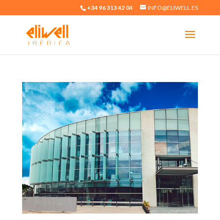
+34 96 313 42 04
INFO@ELIWELL.ES