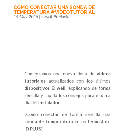
CÓMO CONECTAR UNA SONDA DE
TEMPERATURA #VÍDEOTUTORIAL
14-May-2015
|
Eliwell
,
Producto
Comenzamos una nueva línea de
vídeos
tutoriales
actualizados con los últimos
dispositivos Eliwell
, explicando de forma
sencilla y rápida los consejos para el día a
día del
instalador
.
¿Cómo conectar de forma sencilla una
sonda de temperatura
en un termostato
ID PLUS
?