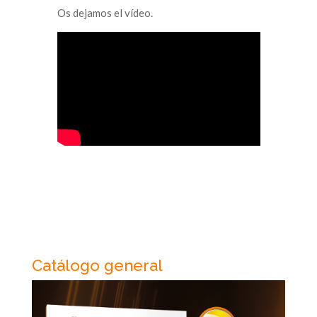
Os dejamos el vídeo.
Catálogo general