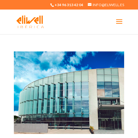
+34 96 313 42 04
INFO@ELIWELL.ES