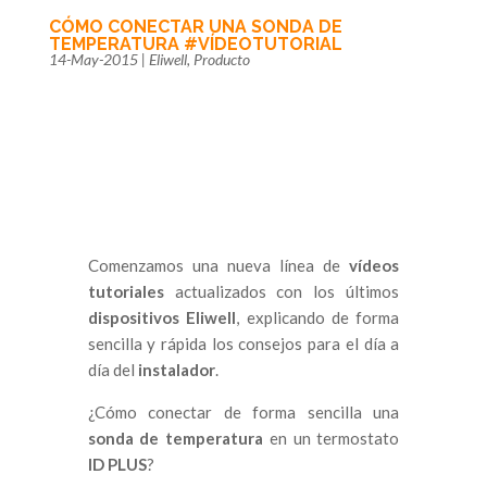
CÓMO CONECTAR UNA SONDA DE
TEMPERATURA #VÍDEOTUTORIAL
14-May-2015
|
Eliwell
,
Producto
Comenzamos una nueva línea de
vídeos
tutoriales
actualizados con los últimos
dispositivos Eliwell
, explicando de forma
sencilla y rápida los consejos para el día a
día del
instalador
.
¿Cómo conectar de forma sencilla una
sonda de temperatura
en un termostato
ID PLUS
?