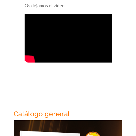
Os dejamos el vídeo.
Catálogo general