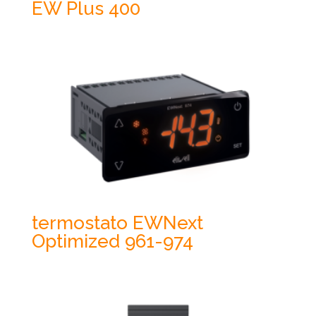
EW Plus 400
termostato EWNext
Optimized 961-974