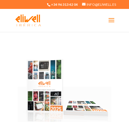
+34 96 313 42 04
INFO@ELIWELL.ES