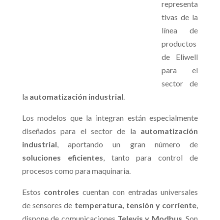
representa
tivas de la
línea de
productos
de Eliwell
para el
sector de
la
automatización industrial
.
Los modelos que la integran están especialmente
diseñados para el sector de la
automatización
industrial
, aportando un gran número de
soluciones eficientes
, tanto para control de
procesos como para maquinaria.
Estos
controles
cuentan con entradas universales
de sensores de
temperatura, tensión y corriente
,
dispone de comunicaciones
Televis y Modbus
. Son