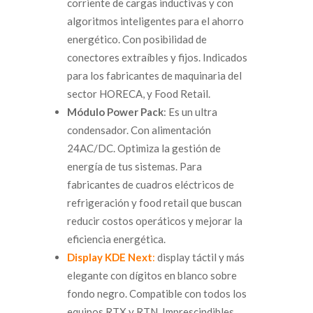
corriente de cargas inductivas y con
algoritmos inteligentes para el ahorro
energético. Con posibilidad de
conectores extraíbles y fijos. Indicados
para los fabricantes de maquinaria del
sector HORECA, y Food Retail.
Módulo Power Pack
: Es un ultra
condensador. Con alimentación
24AC/DC. Optimiza la gestión de
energía de tus sistemas. Para
fabricantes de cuadros eléctricos de
refrigeración y food retail que buscan
reducir costos operáticos y mejorar la
eficiencia energética.
Display KDE Next
:
display táctil y más
elegante con dígitos en blanco sobre
fondo negro. Compatible con todos los
equipos RTX y RTN. Imprescindibles