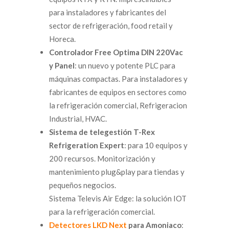
para instaladores y fabricantes del
sector de refrigeración, food retail y
Horeca.
Controlador Free Optima DIN 220Vac
y Panel
: un nuevo y potente PLC para
máquinas compactas. Para instaladores y
fabricantes de equipos en sectores como
la refrigeración comercial, Refrigeracion
Industrial, HVAC.
Sistema de telegestión T-Rex
Refrigeration Expert
: para 10 equipos y
200 recursos. Monitorización y
mantenimiento plug&play para tiendas y
pequeños negocios.
Sistema Televis Air Edge: la solución IOT
para la refrigeración comercial.
Detectores LKD Next
para Amoniaco
: