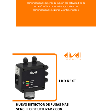
comunicaciones ciberseguras con conectividad en la
nube. Con Secure Interface, mantén tus
comunicaciones seguras y confidenciales