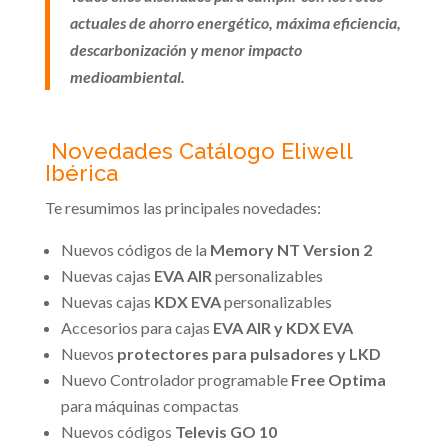
actuales de ahorro energético, máxima eficiencia,
descarbonización y menor impacto
medioambiental.
Novedades Catálogo Eliwell
Ibérica
Te resumimos las principales novedades:
Nuevos códigos de la
Memory NT Version 2
Nuevas cajas
EVA AIR
personalizables
Nuevas cajas
KDX EVA
personalizables
Accesorios para cajas
EVA AIR y KDX EVA
Nuevos
protectores para pulsadores y LKD
Nuevo Controlador programable
Free Optima
para máquinas compactas
Nuevos códigos
Televis GO 10