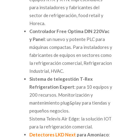
para instaladores y fabricantes del
sector de refrigeración, food retail y
Horeca.
Controlador Free Optima DIN 220Vac
y Panel
: un nuevo y potente PLC para
máquinas compactas. Para instaladores y
fabricantes de equipos en sectores como
la refrigeración comercial, Refrigeracion
Industrial, HVAC.
Sistema de telegestión T-Rex
Refrigeration Expert
: para 10 equipos y
200 recursos. Monitorización y
mantenimiento plug&play para tiendas y
pequeños negocios.
Sistema Televis Air Edge: la solución IOT
para la refrigeración comercial.
Detectores LKD Next
para Amoniaco
: