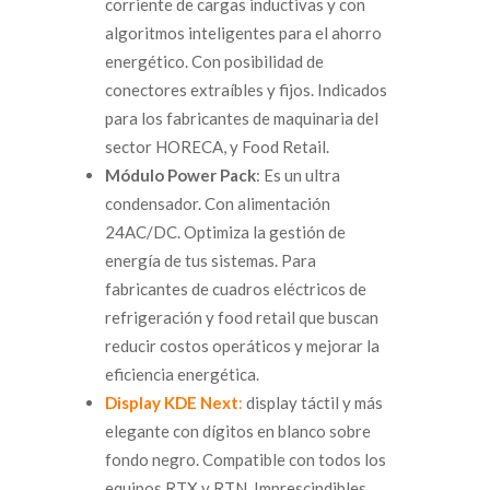
corriente de cargas inductivas y con
algoritmos inteligentes para el ahorro
energético. Con posibilidad de
conectores extraíbles y fijos. Indicados
para los fabricantes de maquinaria del
sector HORECA, y Food Retail.
Módulo Power Pack
: Es un ultra
condensador. Con alimentación
24AC/DC. Optimiza la gestión de
energía de tus sistemas. Para
fabricantes de cuadros eléctricos de
refrigeración y food retail que buscan
reducir costos operáticos y mejorar la
eficiencia energética.
Display KDE Next
:
display táctil y más
elegante con dígitos en blanco sobre
fondo negro. Compatible con todos los
equipos RTX y RTN. Imprescindibles