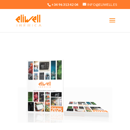
+34 96 313 42 04
INFO@ELIWELL.ES