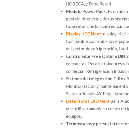
HORECA, y Food Retail.
Módulo Power Pack
: Es un ult
gestión de energía de tus sistema
food retail que buscan reducir co
Display KDE Next
:
display táctil
Compatible con todos los equipos
del sector de refrigeración, food 
Controlador Free Optima DIN 2
compactas. Para instaladores y f
comercial, Refrigeracion Industr
Sistema de telegestión T-Rex R
Monitorización y mantenimiento 
Sistema Televis Air Edge: la solu
Detectores LKD Next
para Amo
que utilizan amoniaco como refri
equipos.
Termostatos y presostatos me