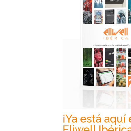
¡Ya está aquí
Eliwell Ibéric