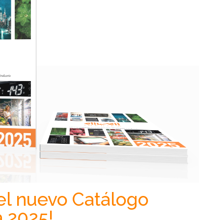
 el nuevo Catálogo
a 2025!