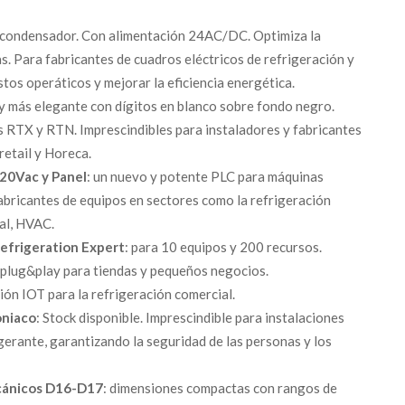
ra condensador. Con alimentación 24AC/DC. Optimiza la
s. Para fabricantes de cuadros eléctricos de refrigeración y
stos operáticos y mejorar la eficiencia energética.
 y más elegante con dígitos en blanco sobre fondo negro.
 RTX y RTN. Imprescindibles para instaladores y fabricantes
retail y Horeca.
20Vac y Panel
: un nuevo y potente PLC para máquinas
abricantes de equipos en sectores como la refrigeración
ial, HVAC.
efrigeration Expert
: para 10 equipos y 200 recursos.
plug&play para tiendas y pequeños negocios.
ción IOT para la refrigeración comercial.
niaco
: Stock disponible. Imprescindible para instalaciones
gerante, garantizando la seguridad de las personas y los
cánicos D16-D17
: dimensiones compactas con rangos de