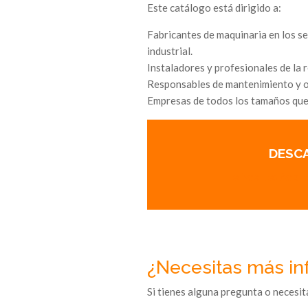
Este catálogo está dirigido a:
Fabricantes de maquinaria en los s
industrial.
Instaladores y profesionales de la 
Responsables de mantenimiento y op
Empresas de todos los tamaños que 
DESCA
eliwell.es/wp-
¿Necesitas más in
Si tienes alguna pregunta o necesi