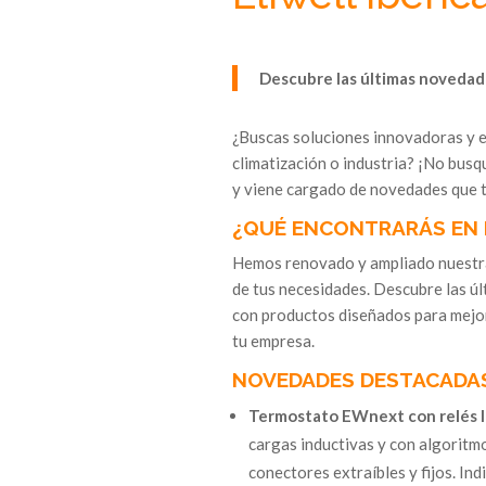
Descubre las últimas novedad
¿Buscas soluciones innovadoras y ef
climatización o industria? ¡No busq
y viene cargado de novedades que t
¿QUÉ ENCONTRARÁS EN 
Hemos renovado y ampliado nuestra
de tus necesidades. Descubre las úl
con productos diseñados para mejora
tu empresa.
NOVEDADES DESTACADA
Termostato EWnext con relés 
cargas inductivas y con algoritmo
conectores extraíbles y fijos. In