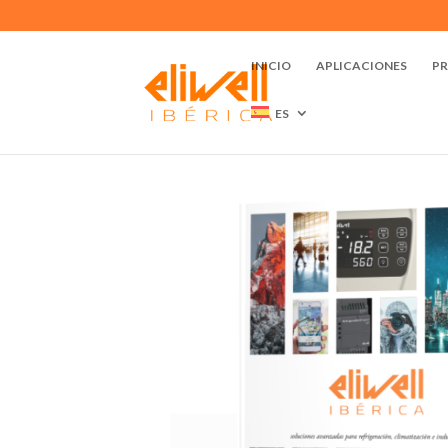
INICIO
APLICACIONES
P
ES