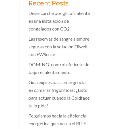
Recent Posts
Desescarche por glicol caliente
en una instalación de
congelados con CO2
Las reservas de sangre siempre
seguras con la solución Eliwell
con EWSense
DOMINO, control eficiente de
bajo recalentamiento
Guía exprés para emergencias
en cámaras frigoríficas: ¿Listo
para actuar cuando la Coldface
te lo pide?
Te guiamos hacia la eficiencia
energética que marca el RITE