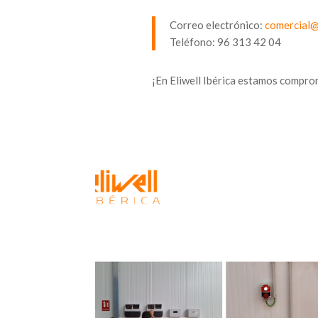
Correo electrónico:
comercial@
Teléfono: 96 313 42 04
¡En Eliwell Ibérica estamos compro