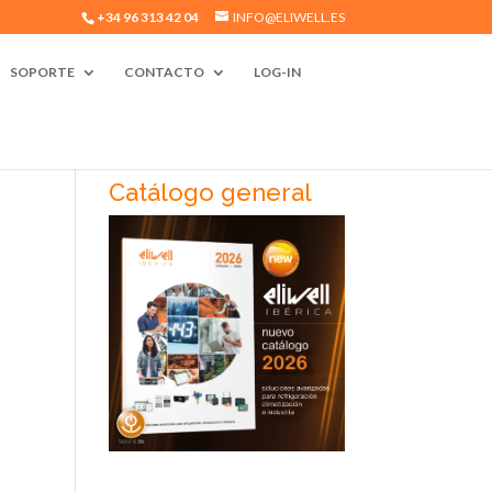
+34 96 313 42 04
INFO@ELIWELL.ES
SOPORTE
CONTACTO
LOG-IN
Catálogo general