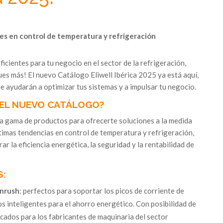
es en control de temperatura y refrigeración
icientes para tu negocio en el sector de la refrigeración,
ues más! El nuevo Catálogo Eliwell Ibérica 2025 ya está aquí,
e ayudarán a optimizar tus sistemas y a impulsar tu negocio.
EL NUEVO CATÁLOGO?
 gama de productos para ofrecerte soluciones a la medida
timas tendencias en control de temperatura y refrigeración,
r la eficiencia energética, la seguridad y la rentabilidad de
S:
Inrush
: perfectos para soportar los picos de corriente de
s inteligentes para el ahorro energético. Con posibilidad de
dicados para los fabricantes de maquinaria del sector