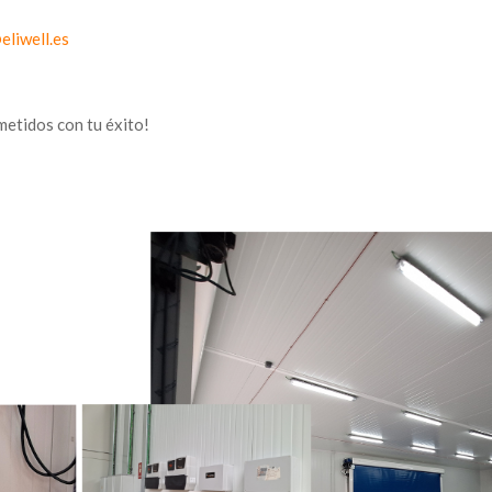
eliwell.es
metidos con tu éxito!